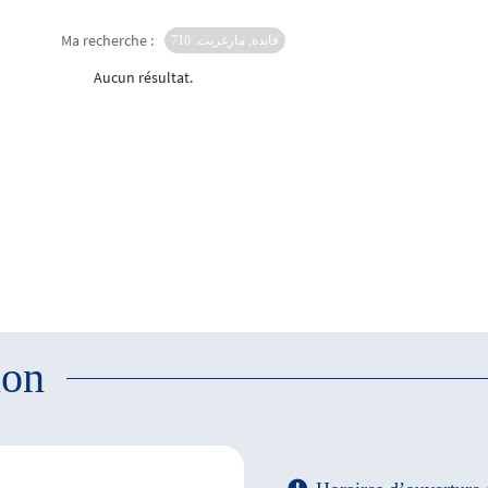
Ma recherche :
قايدة, مارغريت. 710
Aucun résultat.
ion