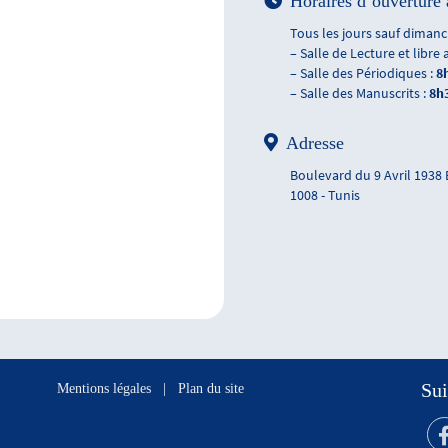
Horaires d’ouverture 
Tous les jours sauf dimanch
– Salle de Lecture et libre 
– Salle des Périodiques :
8
– Salle des Manuscrits :
8h
Adresse
Boulevard du 9 Avril 1938
1008 - Tunis
Sui
Mentions légales
|
Plan du site