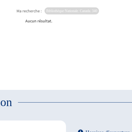
Ma recherche :
Bibliothèque Nationale. Canada. 340
Aucun résultat.
ion