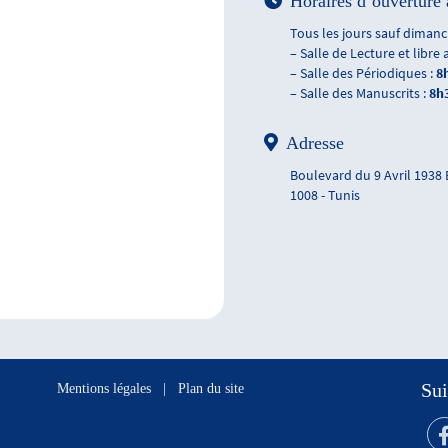
Horaires d’ouverture 
Tous les jours sauf dimanch
– Salle de Lecture et libre 
– Salle des Périodiques :
8
– Salle des Manuscrits :
8h
Adresse
Boulevard du 9 Avril 1938
1008 - Tunis
Sui
Mentions légales
|
Plan du site