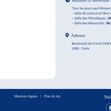
Horaires d’ouverture 
Tous les jours sauf dimanch
– Salle de Lecture et libre 
– Salle des Périodiques :
8
– Salle des Manuscrits :
8h
Adresse
Boulevard du 9 Avril 1938
1008 - Tunis
Sui
Mentions légales
|
Plan du site