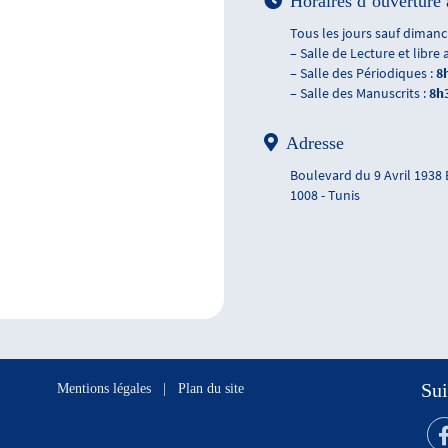
Horaires d’ouverture 
Tous les jours sauf dimanch
– Salle de Lecture et libre 
– Salle des Périodiques :
8
– Salle des Manuscrits :
8h
Adresse
Boulevard du 9 Avril 1938
1008 - Tunis
Sui
Mentions légales
|
Plan du site