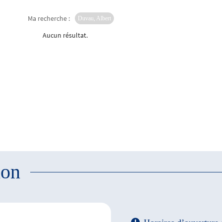
Ma recherche :
Duvau, Albert
Aucun résultat.
ion