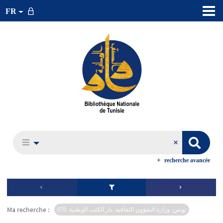
FR
recherche avancée
Ma recherche :
تونس. وزارة الشؤون الثقافية. دار الكتب الوطنية. 070