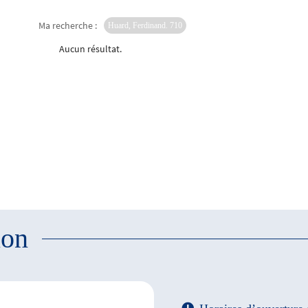
Ma recherche :
Huard, Ferdinand. 710
Aucun résultat.
ion