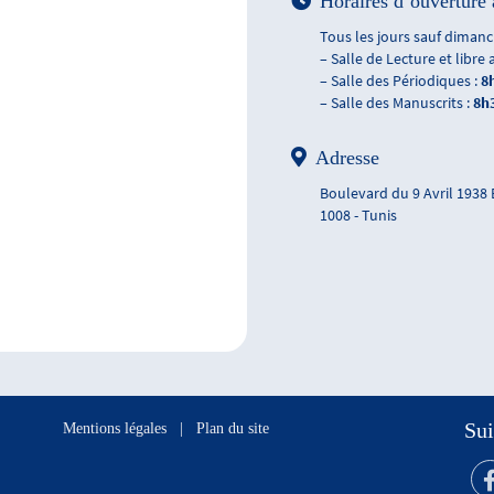
Horaires d’ouverture 
Tous les jours sauf dimanch
– Salle de Lecture et libre 
– Salle des Périodiques :
8
– Salle des Manuscrits :
8h
Adresse
Boulevard du 9 Avril 1938
1008 - Tunis
Sui
Mentions légales
|
Plan du site