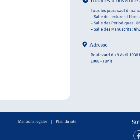
Horaires d’ouverture 
Tous les jours sauf dimanch
– Salle de Lecture et libre 
– Salle des Périodiques :
8
– Salle des Manuscrits :
8h
Adresse
Boulevard du 9 Avril 1938
1008 - Tunis
Sui
Mentions légales
|
Plan du site