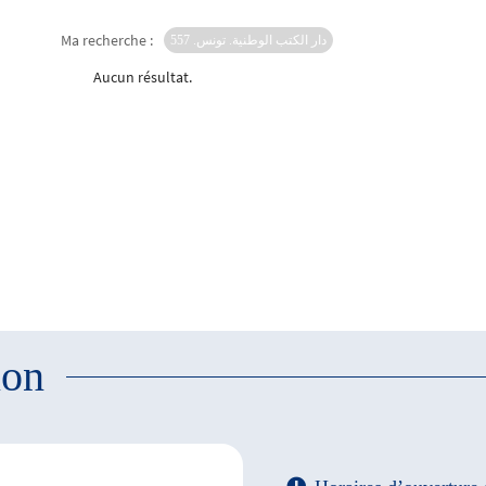
Ma recherche :
دار الكتب الوطنية. تونس. 557
Aucun résultat.
ion