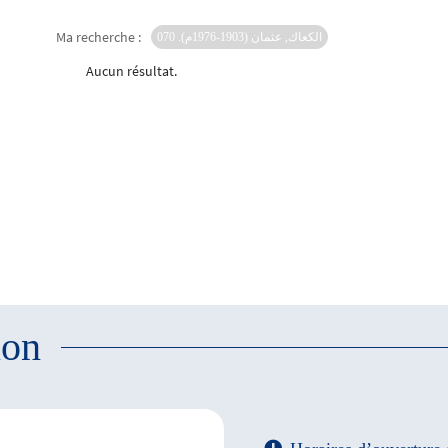
Ma recherche :
الكعاك, عثمان (1903-1976م). 070
Aucun résultat.
ion