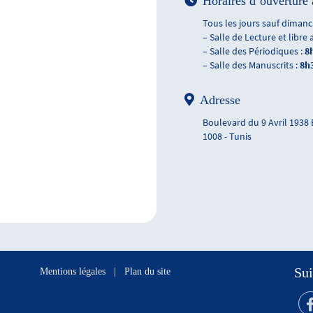
Horaires d’ouverture 
Tous les jours sauf dimanch
– Salle de Lecture et libre 
– Salle des Périodiques :
8
– Salle des Manuscrits :
8h
Adresse
Boulevard du 9 Avril 1938
1008 - Tunis
Sui
Mentions légales
|
Plan du site