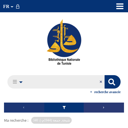
FR
recherche avancée
Ma recherche :
شيخة, جمعة (1944م-). 340