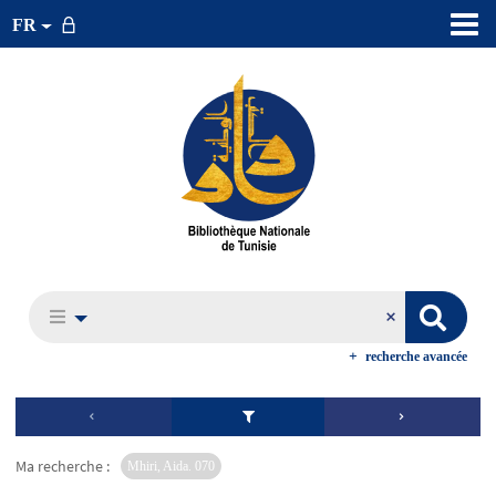
FR
recherche avancée
Ma recherche :
Mhiri, Aida. 070