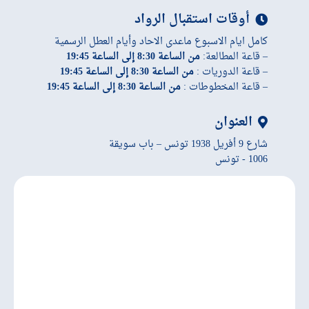
أوقات استقبال الرواد
كامل ايام الاسبوع ماعدى الاحاد وأيام العطل الرسمية
– قاعة المطالعة:
من الساعة 8:30 إلى الساعة 19:45
– قاعة الدوريات :
من الساعة 8:30 إلى الساعة 19:45
– قاعة المخطوطات :
من الساعة 8:30 إلى الساعة 19:45
العنوان
شارع 9 أفريل 1938 تونس – باب سويقة
1006 - تونس