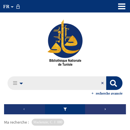
FR
recherche avancée
Ma recherche :
Mackenzie, C. J. 080