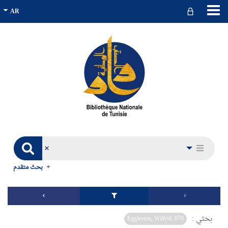
بحث متقدم
بحثي :
Eggleston, Wilfrid. 070