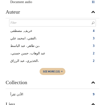
Document audio
11
Auteur
خريف, مصطفى
4
الفقي، امحمد علي،
3
بن طاهر، عبد الباسط،
3
،عبد الوهاب، حسن حسني
2
الخذيري، عبد الرزاق،
2
SEE MORE
(15)
Collection
الأذن تقرأ
9
Lieu