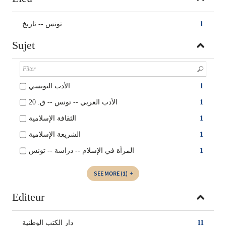
تونس -- تاريخ
1
Sujet
الأدب التونسي
1
الأدب العربي‏ -- ‏تونس‏ -- ‏ق. 20‏
1
الثقافة الإسلامية
1
الشريعة الإسلامية
1
المرأة في الإسلام -- دراسة -- تونس
1
SEE MORE
(1)
Editeur
دار الكتب الوطنية
11