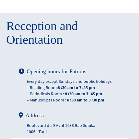
Reception and
Orientation
Opening hours for Patrons
Every day except Sundays and public holidays
– Reading Room:
8 :30 am to 7 :45 pm
– Periodicals Room :
8 :30 am to 7 :45 pm
– Manuscripts Room :
8 :30 am to 3 :30 pm
Address
Boulevard du 9 Avril 1938 Bab Souika
1006 - Tunis