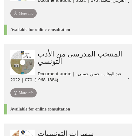
Document audio | العريبي, محمد. 070 | 2022
More info
Available for online consultation
المنتخب المدرسي من الأدب
التونسي
Document audio | ،عبد الوهاب، حسن حسني
(1884-1968). 070 | 2022
More info
Available for online consultation
شهيرات التونسيات