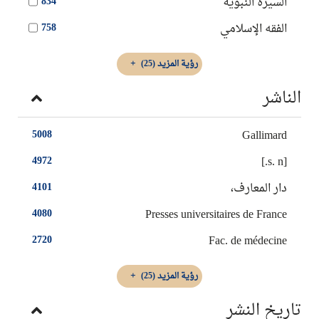
السيرة النبوية
834
الفقه الإسلامي
758
رؤية المزيد
(25)
الناشر
Gallimard
5008
[s. n.]
4972
دار المعارف،
4101
Presses universitaires de France
4080
Fac. de médecine
2720
رؤية المزيد
(25)
تاريخ النشر