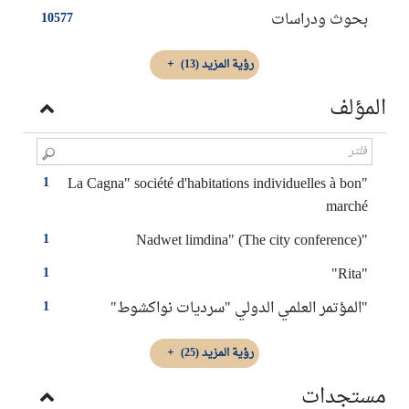
بحوث ودراسات
10577
رؤية المزيد
(13)
المؤلف
"La Cagna" société d'habitations individuelles à bon
1
marché
"Nadwet limdina" (The city conference)
1
"Rita"
1
"المؤتمر العلمي الدولي "سرديات نواكشوط"
1
رؤية المزيد
(25)
مستجدات