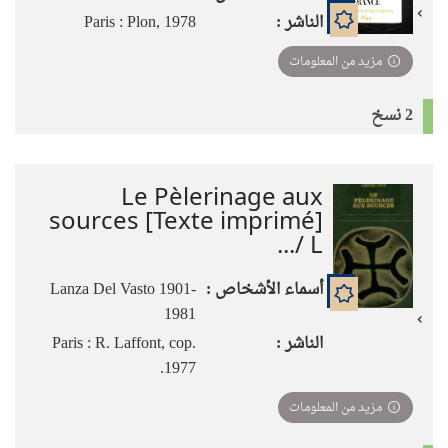
الناشر :
Paris : Plon, 1978
مزيد من المعلومات
2 نسخ
Le Pèlerinage aux
sources [Texte imprimé]
/ L...
أسماء الأشخاص :
Lanza Del Vasto 1901-
1981
الناشر :
Paris : R. Laffont, cop.
1977.
مزيد من المعلومات