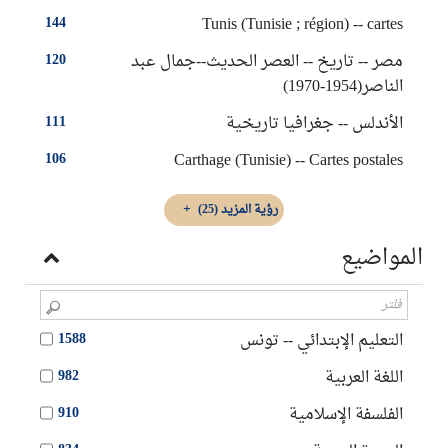
Tunis (Tunisie ; région) -- cartes
144
مصر -- تاريخ -- العصر الحديث--جمال عبد
120
الناصر(1954-1970)
الأندلس -- جغرافيا تاريخية
111
Carthage (Tunisie) -- Cartes postales
106
رؤية المزيد
(25)
المواضيع
التعليم الإبتدائي -- تونس
1588
اللغة العربية
982
الفلسفة الإسلامية
910