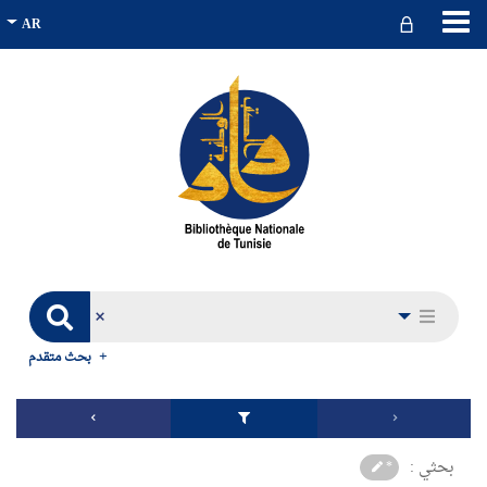
بحث متقدم
بحثي :
*