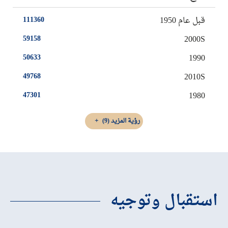
قبل عام 1950
111360
2000S
59158
1990
50633
2010S
49768
1980
47301
رؤية المزيد
(9)
استقبال وتوجيه