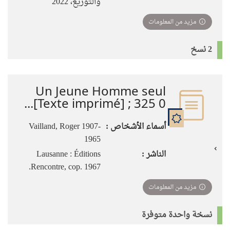
والتوزيع، 2022
مزيد من المعلومات
2 نسخ
Un Jeune Homme seul
[Texte imprimé] ; 325 0...
أسماء الأشخاص :
Vailland, Roger 1907-
1965
الناشر :
Lausanne : Éditions
Rencontre, cop. 1967.
مزيد من المعلومات
نسخة واحدة متوفرة