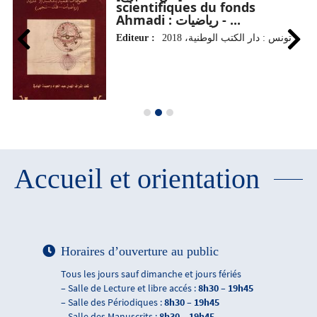
scientifiques du fonds
Ahmadi : رياضيات - ...
Editeur :
تونس : دار الكتب الوطنية، 2018
Accueil et orientation
Horaires d’ouverture au public
Tous les jours sauf dimanche et jours fériés
– Salle de Lecture et libre accés :
8h30 – 19h45
– Salle des Périodiques :
8h30 – 19h45
– Salle des Manuscrits :
8h30 – 19h45