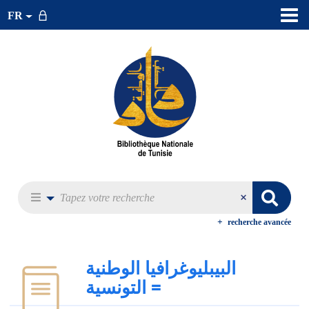
FR
recherche avancée
البيبليوغرافيا الوطنية
التونسية =