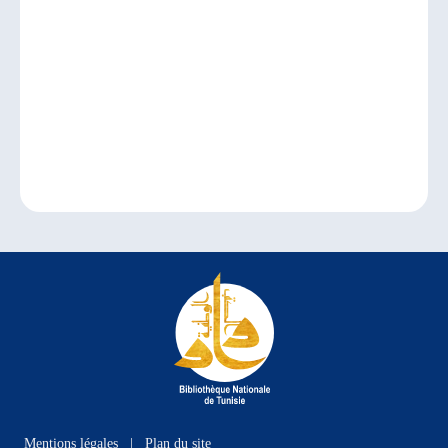
Mentions légales
|
Plan du site