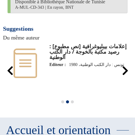
Disponible à Bibliothèque Nationale de Tunisie
A-MUL-CD-343
|
En rayon, BNT
Suggestions
Du même auteur
إعلامات بيبليوغرافية [نص مطبوع] :
رصيد مكتبة بالخوجة / دار الكتب
الوطنية
Editeur :
تونس : دار الكتب الوطنية، 1980
Accueil et orientation