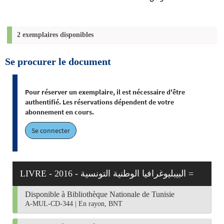
2 exemplaires disponibles
Se procurer le document
Pour réserver un exemplaire, il est nécessaire d'être
authentifié. Les réservations dépendent de votre
abonnement en cours.
Se connecter
LIVRE - 2016 - البيبليوغرافيا الوطنية التونسية =
Disponible à Bibliothèque Nationale de Tunisie
A-MUL-CD-344
|
En rayon, BNT