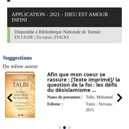
APPLICATION - 2021 - DIEU EST AMOUR
INFINI
Disponible à Bibliothèque Nationale de Tunisie
EN LIGNE
|
En rayon, STACKS
Suggestions
Du même auteur
Afin que mon coeur se
rassure : [Texte imprimé]/ la
question de la foi : les défis
du désislamisme ...
Noms de personnes :
Talbi, Mohamed
Editeur :
Tunis : Nirvana,
2015