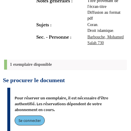
Notes générales :
Titre provenant de
l'écran-titre
Diffusion au format
pdf
Sujets :
Coran.
Droit islamique.
Sec. - Personne :
Barbouche, Mohamed
Salah 730
1 exemplaire disponible
Se procurer le document
Pour réserver un exemplaire, il est nécessaire d'être
authentifié. Les réservations dépendent de votre
abonnement en cours.
Se connecter