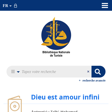
FR
recherche avancée
Dieu est amour infini
Talbi, Mohamed
Auteur(s) :