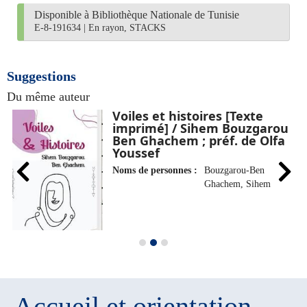
Disponible à Bibliothèque Nationale de Tunisie
E-8-191634
|
En rayon, STACKS
Suggestions
Du même auteur
Voiles et histoires [Texte
imprimé] / Sihem Bouzgarou
Ben Ghachem ; préf. de Olfa
Youssef
Noms de personnes :
Bouzgarou-Ben
Ghachem, Sihem
Accueil et orientation