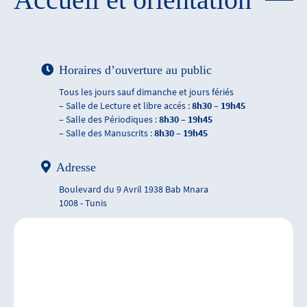
Horaires d’ouverture au public
Tous les jours sauf dimanche et jours fériés
– Salle de Lecture et libre accés :
8h30 – 19h45
– Salle des Périodiques :
8h30 – 19h45
– Salle des Manuscrits :
8h30 – 19h45
Adresse
Boulevard du 9 Avril 1938 Bab Mnara
1008 - Tunis