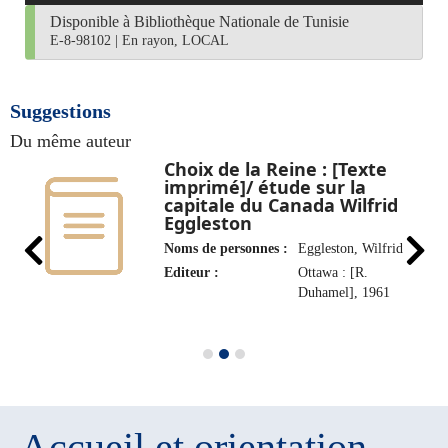
Disponible à Bibliothèque Nationale de Tunisie
E-8-98102
|
En rayon, LOCAL
Suggestions
Du même auteur
Choix de la Reine : [Texte
imprimé]/ étude sur la
capitale du Canada Wilfrid
Eggleston
Noms de personnes :
Eggleston, Wilfrid
Editeur :
Ottawa : [R.
Duhamel], 1961
Accueil et orientation