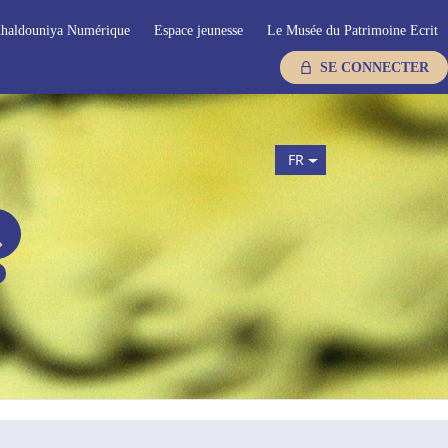
haldouniya Numérique
Espace jeunesse
Le Musée du Patrimoine Ecrit
SE CONNECTER
FR