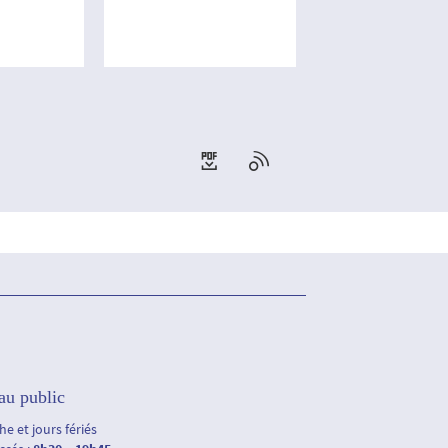
 الدين, أحمد
au public
e et jours fériés