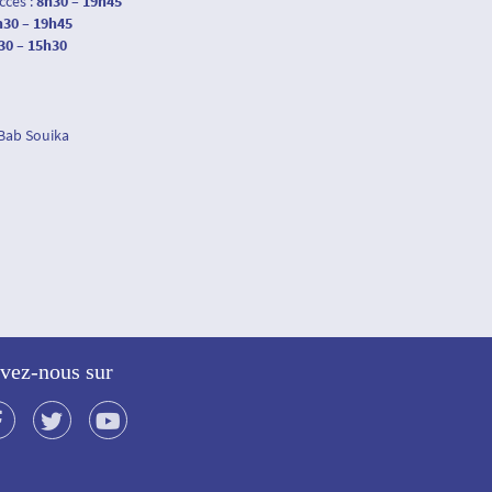
accés :
8h30 – 19h45
h30 – 19h45
30 – 15h30
 Bab Souika
vez-nous sur