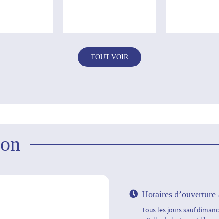
TOUT VOIR
ion
Horaires d’ouverture 
Tous les jours sauf dimanch