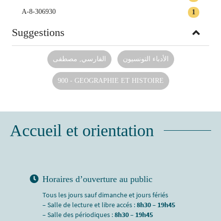
A-8-306930
1
Suggestions
الأدباء التونسيون
الفارسي‏, ‏مصطفى‏
900 - GEOGRAPHIE ET HISTOIRE
Accueil et orientation
Horaires d’ouverture au public
Tous les jours sauf dimanche et jours fériés
– Salle de lecture et libre accés :
8h30 – 19h45
– Salle des périodiques :
8h30 – 19h45