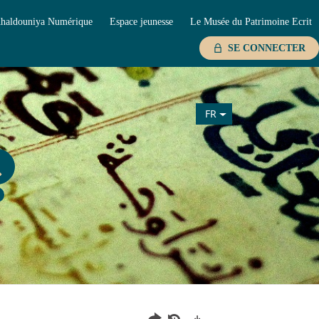
haldouniya Numérique
Espace jeunesse
Le Musée du Patrimoine Ecrit
SE CONNECTER
FR