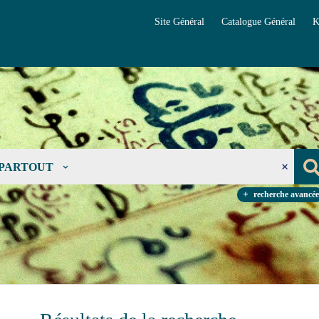
Site Général
Catalogue Général
K
PARTOUT
recherche avancée