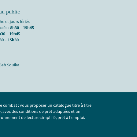
au public
e et jours fériés
accés :
8h30 – 19h45
h30 – 19h45
30 – 15h30
 Bab Souika
e combat : vous proposer un catalogue titre à titre
e, avec des conditions de prêt adaptées et un
ronnement de lecture simplifié, prêt à l'emploi.