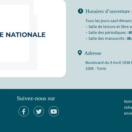
Horaires d’ouverture 
Tous les jours sauf dimanch
– Salle de lecture et libre 
– Salle des périodiques :
8
– Salle des manuscrits :
8h
Adresse
Boulevard du 9 Avril 1938
1006 - Tunis
Suivez-nous sur
Notr
rich
envi