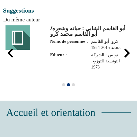
Suggestions
Du même auteur
أبو القاسم الشابي : حياته وشعره/
أبو القاسم محمد كرو
Noms de personnes :
كرو, أبو القاسم
محمد 2015-1924
Editeur :
تونس : الشركة
التونسية للتوزيع،
1973
Accueil et orientation