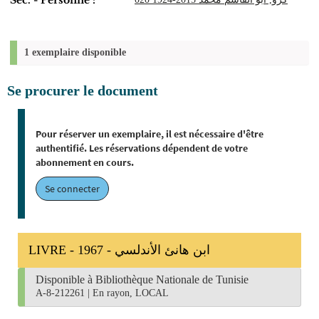
Sec. - Personne :
1 exemplaire disponible
Se procurer le document
Pour réserver un exemplaire, il est nécessaire d'être
authentifié. Les réservations dépendent de votre
abonnement en cours.
Se connecter
LIVRE - 1967 - ابن هانئ الأندلسي
Disponible à Bibliothèque Nationale de Tunisie
A-8-212261
|
En rayon, LOCAL