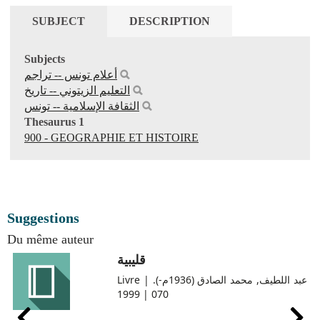
SUBJECT
DESCRIPTION
Subjects
أعلام تونس‏ -- ‏تراجم
التعليم الزيتوني‏ -- ‏تاريخ
الثقافة الإسلامية‏ -- ‏تونس
Thesaurus 1
900 - GEOGRAPHIE ET HISTOIRE
Suggestions
Du même auteur
قليبية
Livre | عبد اللطيف, محمد الصادق (1936م-).
070 | 1999