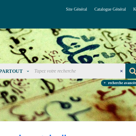
Site Général
Catalogue Général
K
PARTOUT
recherche avancée