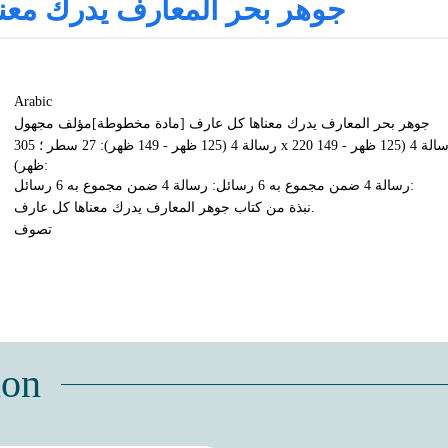
جوهر بحر المعارف يدرك معنا
Arabic
جوهر بحر المعارف يدرك معناها كل عارف‏ ‏[مادة مخطوطة]مؤلف مجهول
رسالة 4 (125 ظهر - 149 ظهر): ‏27 سطر‏ ؛ ‏305 x 220 مم رسالة 4 (125 ظهر - 149
ظهر):
رسالة 4 ضمن مجموع به 6 رسائل: رسالة 4 ضمن مجموع به 6 رسائل:
نبذة من كتاب جوهر المعارف يدرك معناها كل عارف.
تصوف
ion