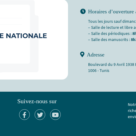
Horaires d’ouverture 
Tous les jours sauf dimanch
– Salle de lecture et libre 
– Salle des périodiques :
8
– Salle des manuscrits :
8h
Adresse
Boulevard du 9 Avril 1938
1006 - Tunis
Suivez-nous sur
Notr
rich
envi