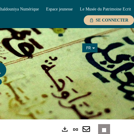
haldouniya Numérique
Espace jeunesse
Le Musée du Patrimoine Ecrit
SE CONNECTER
FR
Lien