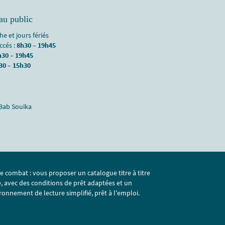
au public
e et jours fériés
accés :
8h30 – 19h45
h30 – 19h45
30 – 15h30
 Bab Souika
e combat : vous proposer un catalogue titre à titre
e, avec des conditions de prêt adaptées et un
ronnement de lecture simplifié, prêt à l'emploi.