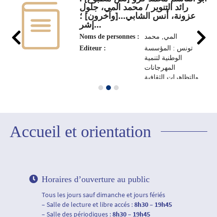
رائد التنوير / محمد المي، جلول
عزونة، أنس الشابي...[وآخرون] ؛
إشر...
Noms de personnes :
المي‏, ‏محمد‏
Editeur :
تونس : المؤسسة
الوطنية لتنمية
المهرجانات
والتظاهرات الثقافية
والفنية، 2020
(تونس : الشركة
التونسية للنشر
وتنمية فنون الرسم).
Accueil et orientation
Horaires d’ouverture au public
Tous les jours sauf dimanche et jours fériés
– Salle de lecture et libre accés :
8h30 – 19h45
– Salle des périodiques :
8h30 – 19h45