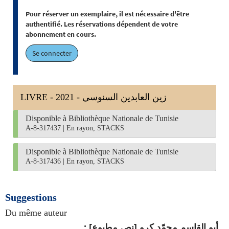
Pour réserver un exemplaire, il est nécessaire d'être
authentifié. Les réservations dépendent de votre
abonnement en cours.
Se connecter
LIVRE - 2021 - زين العابدين السنوسي
Disponible à Bibliothèque Nationale de Tunisie
A-8-317437
|
En rayon, STACKS
Disponible à Bibliothèque Nationale de Tunisie
A-8-317436
|
En rayon, STACKS
Suggestions
Du même auteur
أبو القاسم محمّد كرو [نص مطبوع] :