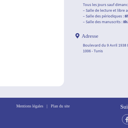
Tous les jours sauf dimanch
– Salle de lecture et libre 
– Salle des périodiques :
8
– Salle des manuscrits :
8h
Adresse
Boulevard du 9 Avril 1938
1006 - Tunis
Sui
Mentions légales
|
Plan du site