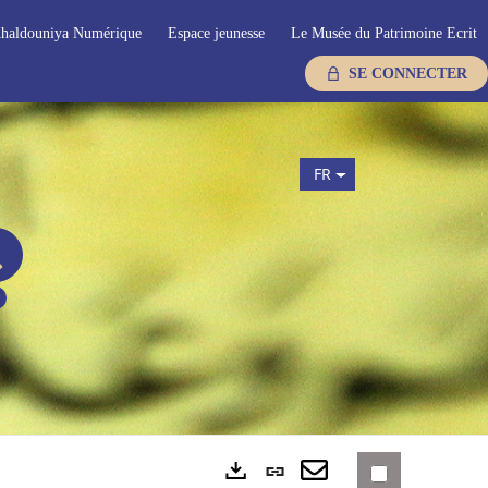
haldouniya Numérique
Espace jeunesse
Le Musée du Patrimoine Ecrit
SE CONNECTER
FR
Lien