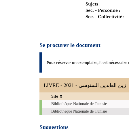
Sujets :
Sec. - Personne :
Sec. - Collectivité :
Se procurer le document
Pour réserver un exemplaire, il est nécessaire
LIVRE - 2021 - زين العابدين السنوسي
Site
Exemplaires
Bibliothèque Nationale de Tunisie
Bibliothèque Nationale de Tunisie
Suggestions