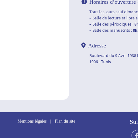
Horaires d’ouverture 
Tous les jours sauf dimanch
– Salle de lecture et libre 
– Salle des périodiques :
8
– Salle des manuscrits :
8h
Adresse
Boulevard du 9 Avril 1938
1006 - Tunis
Sui
Mentions légales
|
Plan du site