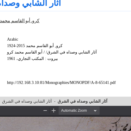
آثار الشابي وصدا
كرو, أبو القاسم محمد 2015-1924
Arabic
كرو, أبو القاسم محمد 2015-1924
آثار الشابي وصداه في الشرق/ / أبو القاسم محمد كرو
بيروت : المكتب التجاري، 1961
http://192.168.3.10:81/Monographies/MONOPDF/A-8-65141.pdf
آثار الشابي وصداه في الشرق
-
آثار الشابي وصداه في الشرق