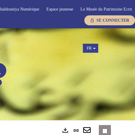
haldouniya Numérique
Espace jeunesse
Le Musée du Patrimoine Ecrit
SE CONNECTER
FR
Lien