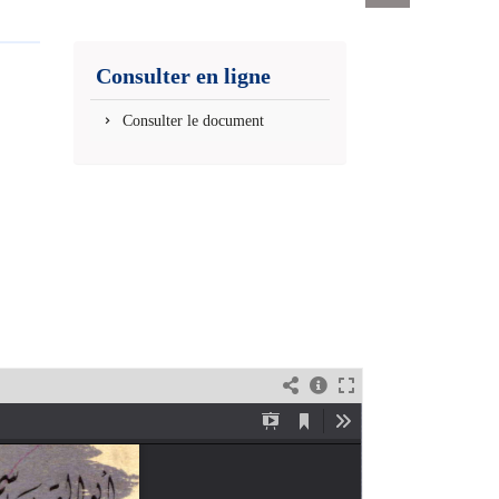
Exports
permanent
(Nouvelle
Consulter en ligne
fenêtre)
Consulter le document