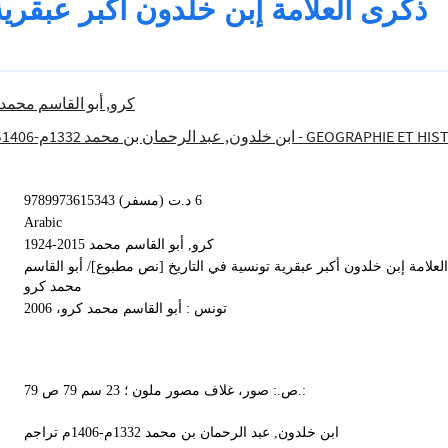
ذكرى العلامة إبن خلدون أكبر عبقري
كرو, أبو القاسم محمد 2015-1924
ابن خلدون, عبد الرحمان بن محمد 1332م-1406م -- تراجم
900 - GEOGRAPHIE ET HIS
9789973615343 (مسفر) 6 د.ت
Arabic
كرو, أبو القاسم محمد 2015-1924
لعلامة إبن خلدون أكبر عبقرية تونسية في التاريخ [نص مطبوع]/ أبو القاسم
محمد كرو
تونس : أبو القاسم محمد كرو، 2006
79 ص.: صور، غلاف مصور ملون ؛ 23 سم 79 ص.:
ابن خلدون, عبد الرحمان بن محمد 1332م-1406م تراجم