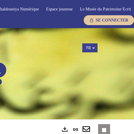
haldouniya Numérique
Espace jeunesse
Le Musée du Patrimoine Ecrit
SE CONNECTER
FR
Lien