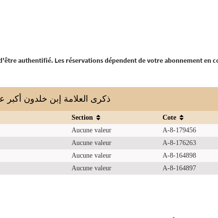
 d'être authentifié. Les réservations dépendent de votre abonnement en c
ذكرى العلامة إبن خلدون أكبر عبقرية تون
Section
Cote
Aucune valeur
A-8-179456
Aucune valeur
A-8-176263
Aucune valeur
A-8-164898
Aucune valeur
A-8-164897