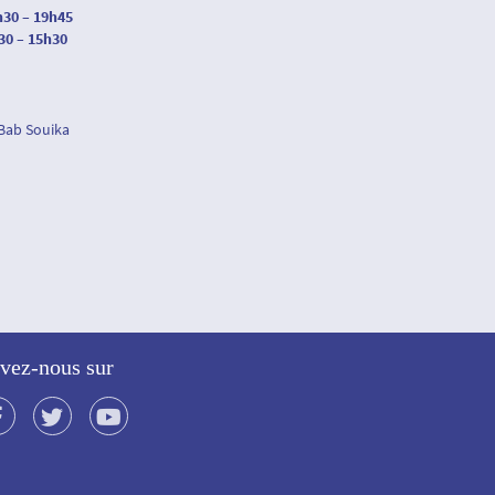
h30 – 19h45
30 – 15h30
 Bab Souika
vez-nous sur