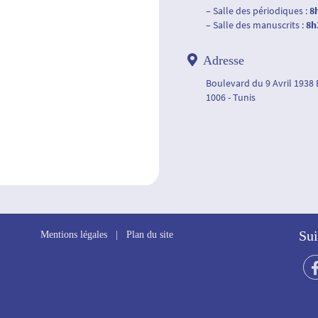
– Salle des périodiques :
8
– Salle des manuscrits :
8h
Adresse
Boulevard du 9 Avril 1938
1006 - Tunis
Sui
Mentions légales
|
Plan du site