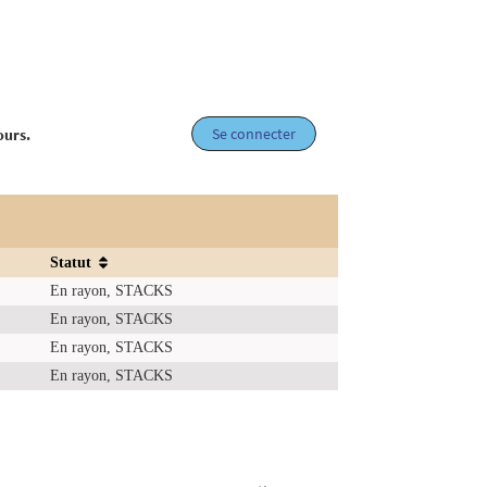
Se connecter
ours.
Statut
En rayon, STACKS
En rayon, STACKS
En rayon, STACKS
En rayon, STACKS