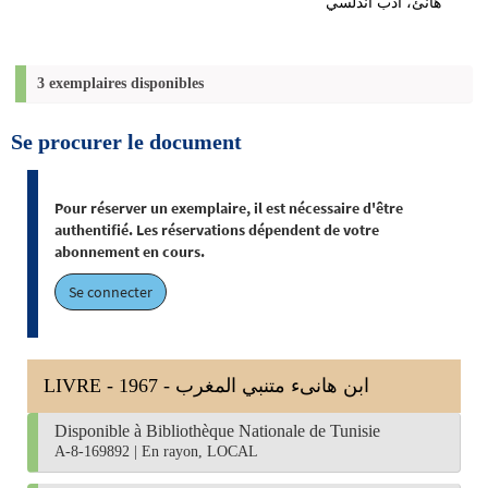
هانئ، أدب أندلسي
3 exemplaires disponibles
Se procurer le document
Pour réserver un exemplaire, il est nécessaire d'être
authentifié. Les réservations dépendent de votre
abonnement en cours.
Se connecter
LIVRE - 1967 - ابن هانىء متنبي المغرب
Disponible à Bibliothèque Nationale de Tunisie
A-8-169892
|
En rayon, LOCAL