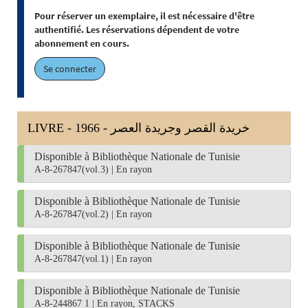
Pour réserver un exemplaire, il est nécessaire d'être
authentifié. Les réservations dépendent de votre
abonnement en cours.
Se connecter
LIVRE - 1966 - خريدة القصر وجريدة العصر
Disponible à Bibliothèque Nationale de Tunisie
A-8-267847(vol.3)
|
En rayon
Disponible à Bibliothèque Nationale de Tunisie
A-8-267847(vol.2)
|
En rayon
Disponible à Bibliothèque Nationale de Tunisie
A-8-267847(vol.1)
|
En rayon
Disponible à Bibliothèque Nationale de Tunisie
A-8-244867 1
|
En rayon, STACKS