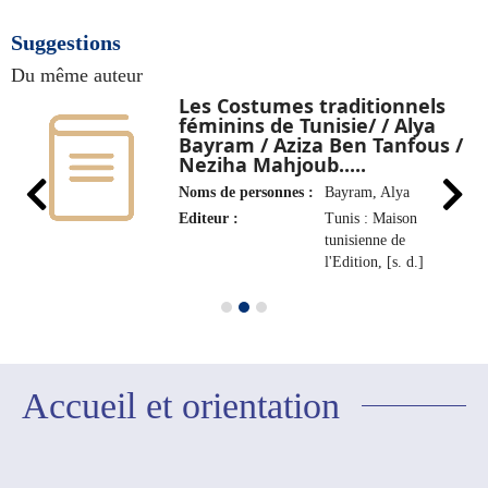
Suggestions
Du même auteur
Les Costumes traditionnels
féminins de Tunisie/ / Alya
Bayram / Aziza Ben Tanfous /
Neziha Mahjoub.....
Noms de personnes :
Bayram, Alya
Editeur :
Tunis : Maison
tunisienne de
l'Edition, [s. d.]
Accueil et orientation