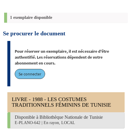
1 exemplaire disponible
Se procurer le document
Pour réserver un exemplaire, il est nécessaire d'être
authentifié. Les réservations dépendent de votre
abonnement en cours.
Se connecter
LIVRE - 1988 - LES COSTUMES
TRADITIONNELS FÉMININS DE TUNISIE
Disponible à Bibliothèque Nationale de Tunisie
E-PLANO-642
|
En rayon, LOCAL