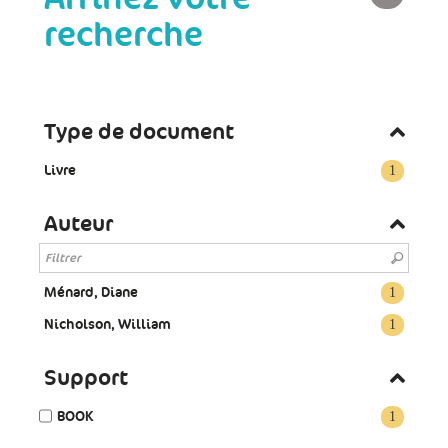
recherche
Type de document
Livre
1
Auteur
Ménard, Diane
1
Nicholson, William
1
Support
BOOK
1