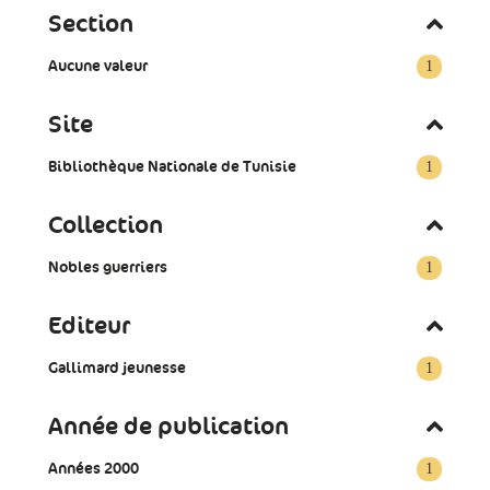
Section
Aucune valeur
1
Site
Bibliothèque Nationale de Tunisie
1
Collection
Nobles guerriers
1
Editeur
Gallimard jeunesse
1
Année de publication
Années 2000
1