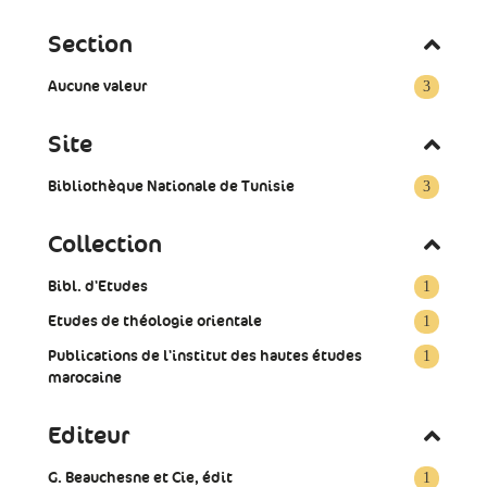
Section
Aucune valeur
3
Site
Bibliothèque Nationale de Tunisie
3
Collection
Bibl. d'Etudes
1
Etudes de théologie orientale
1
Publications de l'institut des hautes études
1
marocaine
Editeur
G. Beauchesne et Cie, édit
1