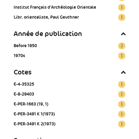
Institut Français d'Archéologie Orientale
1
Libr. orientaliste, Paul Geuthner
1
Année de publication
Before 1950
2
1970s
1
Cotes
E-4-35325
1
E-8-29403
1
E-PER-1663 (19, 1)
1
E-PER-3491 K 1(1973)
1
E-PER-3491 K 2(1973)
1