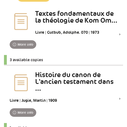
update)
Textes fondamentaux de
la théologie de Kom Om...
Livre | Gutbub, Adolphe. 070 | 1973
More info
3 available copies
Histoire du canon de
L'ancien testament dans
...
Livre | Jugie, Martin | 1909
More info