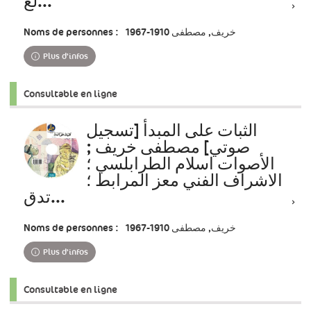
لغ...
Noms de personnes :
خريف, مصطفى 1910-1967
Plus d'infos
Consultable en ligne
الثبات على المبدأ [تسجيل
صوتي] مصطفى خريف ;
الأصوات اسلام الطرابلسي ؛
الاشراف الفني معز المرابط ؛
تدق...
Noms de personnes :
خريف, مصطفى 1910-1967
Plus d'infos
Consultable en ligne