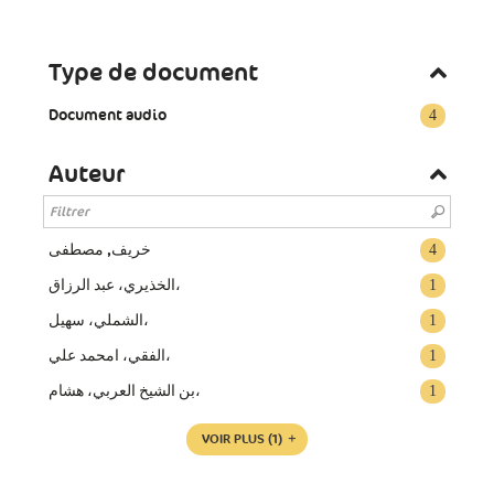
Type de document
Document audio
4
Auteur
خريف, مصطفى
4
الخذيري، عبد الرزاق،
1
الشملي، سهيل،
1
الفقي، امحمد علي،
1
بن الشيخ العربي، هشام،
1
VOIR PLUS
(1)