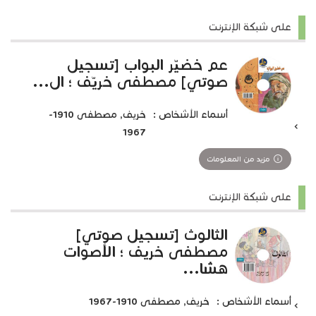
على شبكة الإنترنت
عم خضيّر البواب [تسجيل
صوتي] مصطفى خريّف ؛ ال...
أسماء الأشخاص :
خريف, مصطفى 1910-
1967
مزيد من المعلومات
على شبكة الإنترنت
الثالوث [تسجيل صوتي]
مصطفى خريف ؛ الأصوات
هشا...
أسماء الأشخاص :
خريف, مصطفى 1910-1967