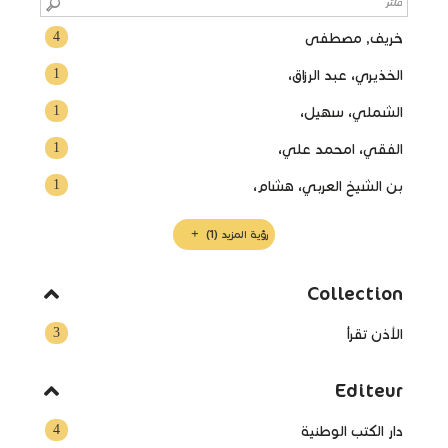
4
خريف, مصطفى
1
الخذيري، عبد الرزاق،
1
الشملي، سهيل،
1
الفقي، امحمد علي،
1
بن الشيخ العربي، هشام،
رؤية المزيد
(1)
Collection
3
الأذن تقرأ
Editeur
4
دار الكتب الوطنية