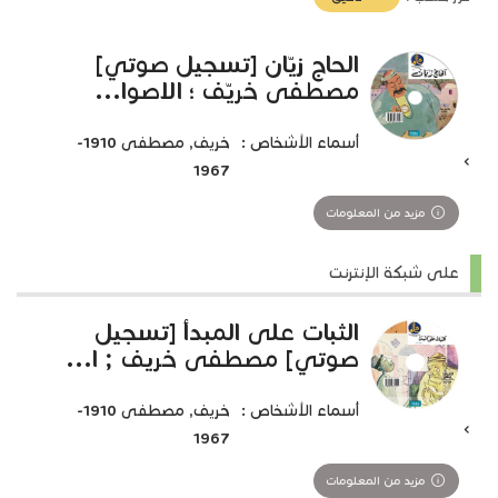
تأثير)
الحاج زيّان [تسجيل صوتي]
مصطفى خريّف ؛ الاصوا...
أسماء الأشخاص :
خريف, مصطفى 1910-
1967
مزيد من المعلومات
على شبكة الإنترنت
الثبات على المبدأ [تسجيل
صوتي] مصطفى خريف ; ا...
أسماء الأشخاص :
خريف, مصطفى 1910-
1967
مزيد من المعلومات