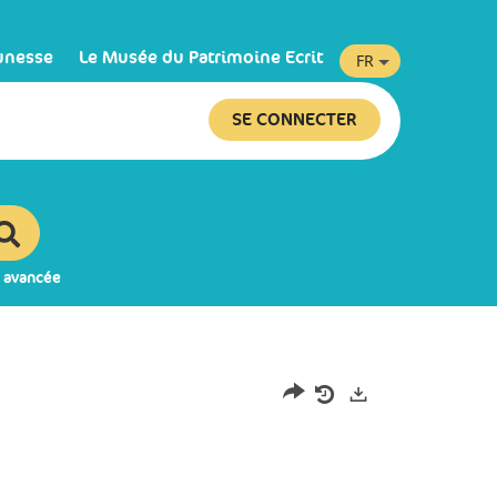
unesse
Le Musée du Patrimoine Ecrit
FR
SE CONNECTER
 avancée
Exports