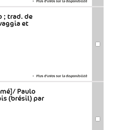
Plus d'infos sur la disponibilité
; trad. de
vaggia et
Plus d'infos sur la disponibilité
imé]/ Paulo
is (brésil) par