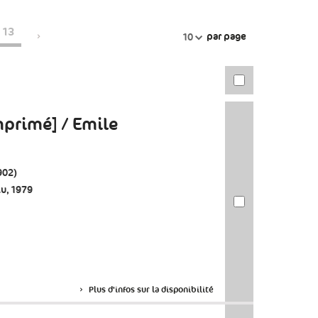
13
par page
10
mprimé] / Emile
902)
lu, 1979
Plus d'infos sur la disponibilité