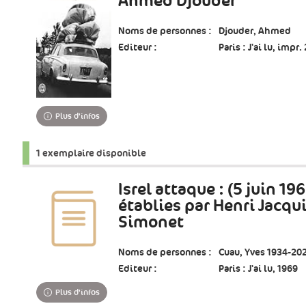
Ahmed Djouder
Noms de personnes :
Djouder, Ahmed
Editeur :
Paris : J'ai lu, impr.
Plus d'infos
1 exemplaire disponible
Isrel attaque : (5 juin 196
établies par Henri Jacqui
Simonet
Noms de personnes :
Cuau, Yves 1934-20
Editeur :
Paris : J'ai lu, 1969
Plus d'infos