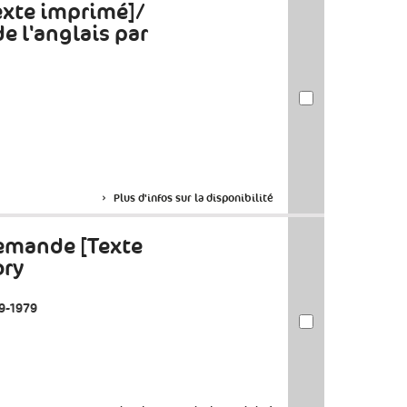
exte imprimé]/
de l'anglais par
Plus d'infos sur la disponibilité
lemande [Texte
ory
19-1979