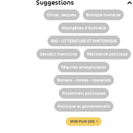
Suggestions
Chirac, Jacques
Biologie humaine
Aborigènes d'Australie
800 - LITTERATURE ET RHETORIQUE
Sexualit masculine
Résistance politique
Régimes amaigrissants
Romans - contes - nouvelles
Prisonniers politiques
Politique et gouvernement
VOIR PLUS
(20)