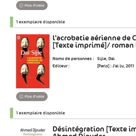
Plus d'infos
1 exemplaire disponible
l'acrobatie aérienne de 
[Texte imprimé]/ roman D
Noms de personnes :
Sijie, Dai
Editeur :
[Paris] : J'ai lu, 2011
Plus d'infos
1 exemplaire disponible
Désintégration [Texte i