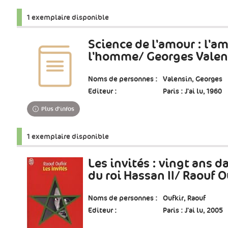
1 exemplaire disponible
Science de l'amour : l'a
l'homme/ Georges Valen
Noms de personnes :
Valensin, Georges
Editeur :
Paris : J'ai lu, 1960
Plus d'infos
1 exemplaire disponible
Les invités : vingt ans d
du roi Hassan II/ Raouf O
Noms de personnes :
Oufkir, Raouf
Editeur :
Paris : J'ai lu, 2005