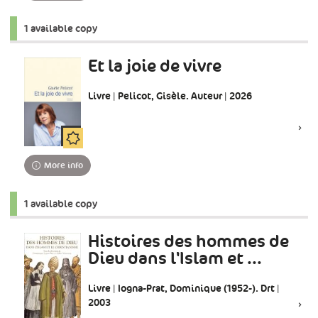
1 available copy
Et la joie de vivre
Livre | Pelicot, Gisèle. Auteur | 2026
More info
1 available copy
Histoires des hommes de
Dieu dans l'Islam et ...
Livre | Iogna-Prat, Dominique (1952-). Drt |
2003