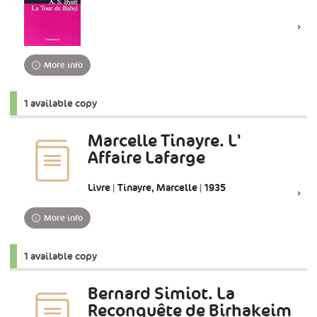
More info
1 available copy
Marcelle Tinayre. L'
Affaire Lafarge
Livre | Tinayre, Marcelle | 1935
More info
1 available copy
Bernard Simiot. La
Reconquête de Birhakeim