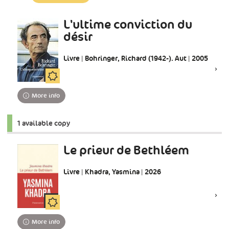
update)
L'ultime conviction du
désir
Livre | Bohringer, Richard (1942-). Aut | 2005
More info
1 available copy
Le prieur de Bethléem
Livre | Khadra, Yasmina | 2026
More info