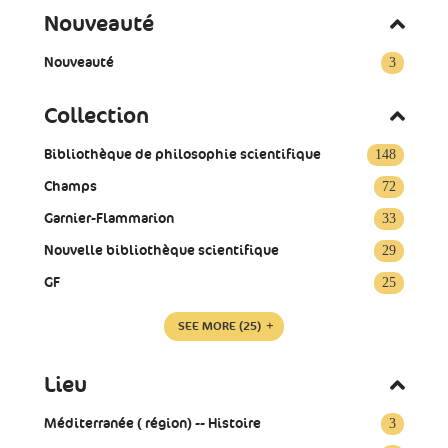
Nouveauté
Nouveauté
3
Collection
Bibliothèque de philosophie scientifique
148
Champs
72
Garnier-Flammarion
33
Nouvelle bibliothèque scientifique
29
GF
25
SEE MORE
(25)
Lieu
Méditerranée ( région) -- Histoire
3