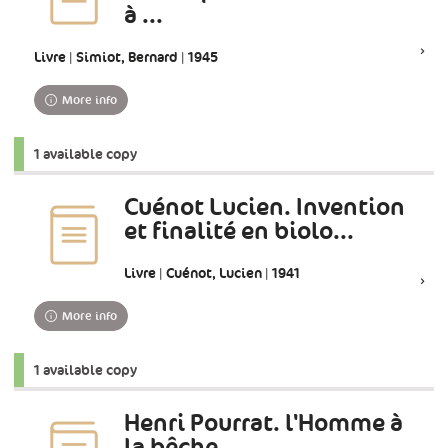
à ...
Livre | Simiot, Bernard | 1945
More info
1 available copy
Cuénot Lucien. Invention
et finalité en biolo...
Livre | Cuénot, Lucien | 1941
More info
1 available copy
Henri Pourrat. l'Homme à
la bêche