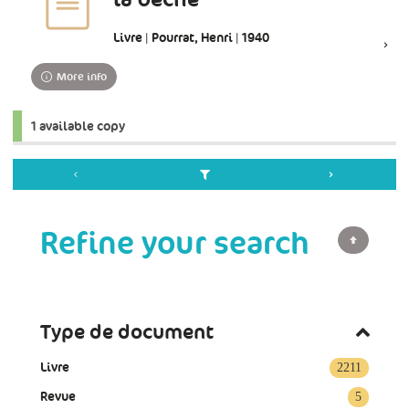
Livre | Pourrat, Henri | 1940
More info
1 available copy
Refine your search
Type de document
Livre
2211
Revue
5