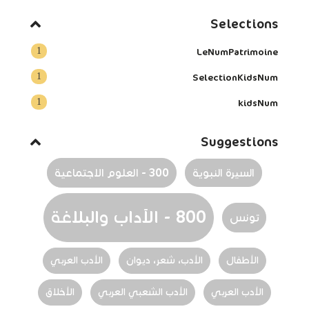
Selections
1
LeNumPatrimoine
1
SelectionKidsNum
1
kidsNum
Suggestions
السيرة النبوية
300 - العلوم الاجتماعية
800 - الآداب والبلاغة
تونس
الأطفال
الأدب، شعر، ديوان
الأدب العربي‏
الأدب العربي
الأدب الشعبي العربي
الأخلاق