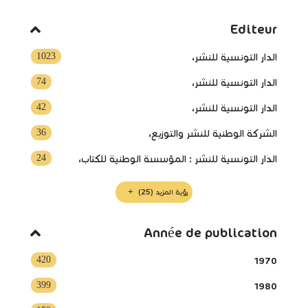
Editeur
1023
الدار التونسية للنشر،
74
الدار التونسية للنشر‏،
42
‏الدار التونسية للنشر‏،
36
الشركة الوطنية للنشر والتوزيع،
24
الدار التونسية للنشر : المؤسسة الوطنية للكتاب،
رؤية المزيد
(25)
Année de publication
420
1970
399
1980