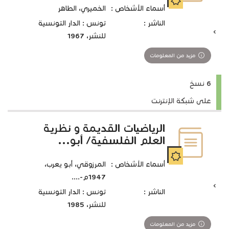
أسماء الأشخاص :
الخميري، الطاهر
الناشر :
تونس : الدار التونسية
للنشر، 1967
مزيد من المعلومات
6 نسخ
على شبكة الإنترنت
الرياضيات القديمة و نظرية
العلم الفلسفية/ أبو...
أسماء الأشخاص :
المرزوقي، أبو يعرب،
1947م-....
الناشر :
تونس : الدار التونسية
للنشر، 1985
مزيد من المعلومات