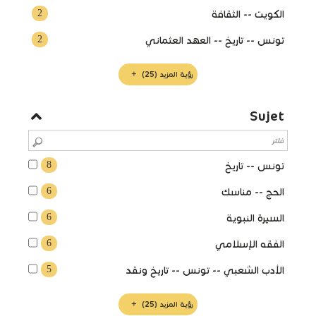
2
الكويت -- الثقافة
2
تونس -- تاريخ -- العهد العثماني
رؤية المزيد
(25)
Sujet
8
تونس -- تاريخ
6
الحج -- مناسك
6
السيرة النبوية
6
الفقه الإسلامي
5
الأدب الشعبي -- تونس -- تاريخ ونقد
رؤية المزيد
(25)