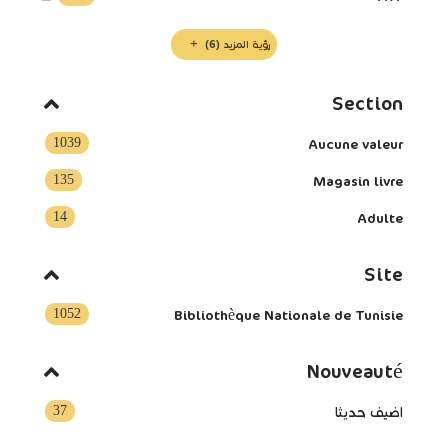
رؤية المزيد
(6)
Section
1039
Aucune valeur
135
Magasin livre
14
Adulte
Site
1052
Bibliothèque Nationale de Tunisie
Nouveauté
37
اضيف حديثا