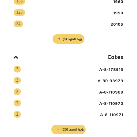
153
1960
125
1990
24
2010S
رؤية المزيد
(3)
Cotes
3
A-8-178915
3
A-BR-33979
2
A-8-110969
2
A-8-110970
2
A-8-110971
رؤية المزيد
(25)