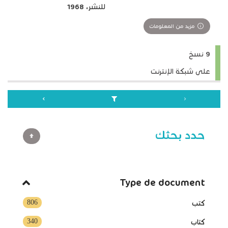
للنشر، 1968
مزيد من المعلومات
9 نسخ
على شبكة الإنترنت
حدد بحثك
Type de document
806
كتب
340
كتاب