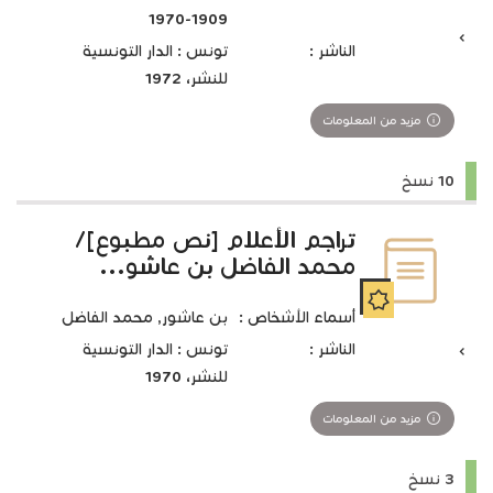
1909-1970
الناشر :
تونس : الدار التونسية
للنشر، 1972
مزيد من المعلومات
10 نسخ
تراجم الأعلام [نص مطبوع]/
محمد الفاضل بن عاشو...
أسماء الأشخاص :
بن عاشور‏, ‏محمد الفاضل‏
الناشر :
تونس : الدار التونسية
للنشر، 1970
مزيد من المعلومات
3 نسخ