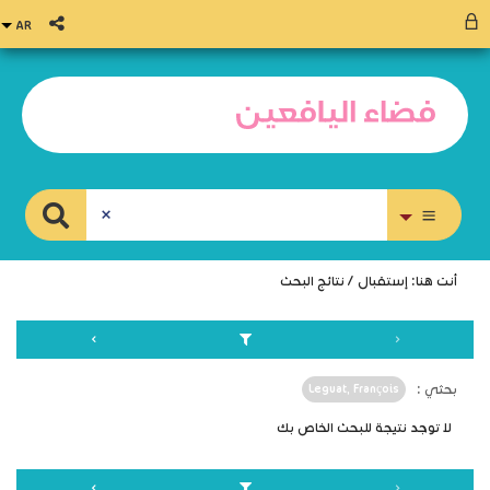
بحث متقدم
أنت هنا:
إستقبال
/
نتائج البحث
بحثي :
Leguat, François
لا توجد نتيجة للبحث الخاص بك