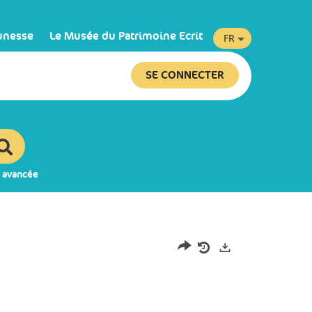
unesse
Le Musée du Patrimoine Ecrit
FR
SE CONNECTER
 avancée
Exports