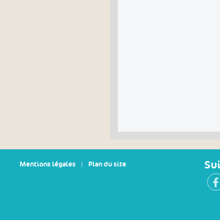
Su
Mentions légales
|
Plan du site