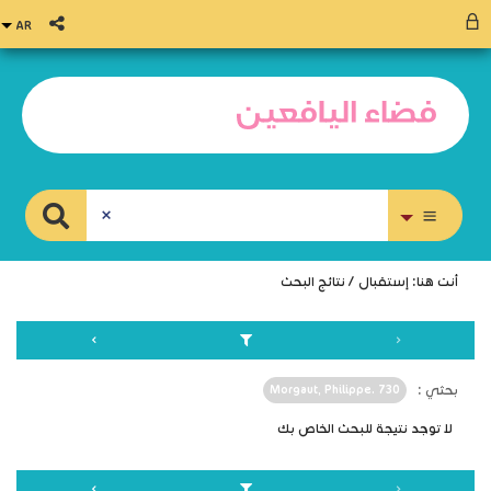
بحث متقدم
أنت هنا:
إستقبال
/
نتائج البحث
بحثي :
Morgaut, Philippe. 730
لا توجد نتيجة للبحث الخاص بك