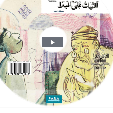
Play
Video