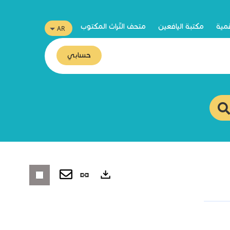
قمية
مكتبة اليافعين
متحف التّراث المكتوب
حسابي
رابط
ثابت
صادرات
(نافذة