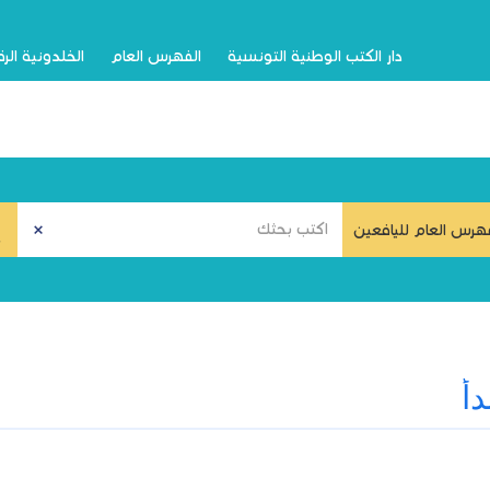
دار الكتب الوطنية التونسية
الفهرس العام
الخلدونية الر
هرس العام لليافعين
دأ