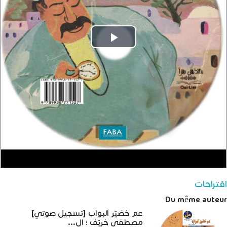
Play
Video
اقتراحات
Du même auteur
عم خضيّر البواب [تسجيل صوتي]
مصطفى خريّف ؛ ال...