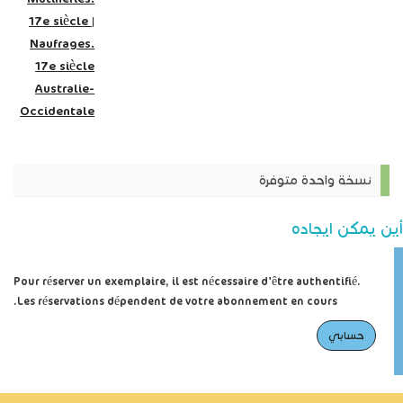
17e siècle
|
Naufrages.
17e siècle
Australie-
Occidentale
نسخة واحدة متوفرة
أين يمكن ايجاده
Pour réserver un exemplaire, il est nécessaire d'être authentifié.
Les réservations dépendent de votre abonnement en cours.
حسابي