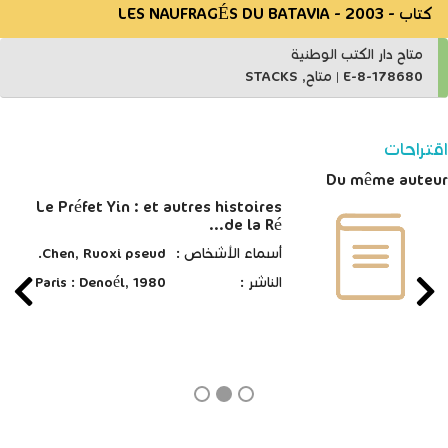
كتاب - 2003 - LES NAUFRAGÉS DU BATAVIA
متاح دار الكتب الوطنية
E-8-178680
|
متاح, STACKS
اقتراحات
Du même auteur
Le Préfet Yin : et autres histoires
de la Ré...
أسماء الأشخاص :
Chen, Ruoxi pseud.
الناشر :
Paris : Denoél, 1980