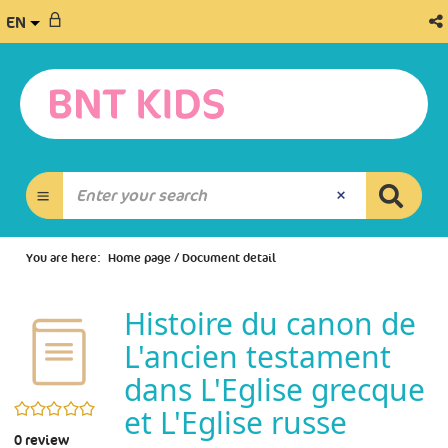
EN
You are here:
Home page
/
Document detail
Histoire du canon de
L'ancien testament
dans L'Eglise grecque
0/5
et L'Eglise russe
0
review