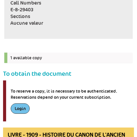
Call Numbers
E-8-29403
Sections
Aucune valeur
1 available copy
To obtain the document
To reserve a copy, it is necessary to be authenticated.
Reservations depend on your current subscription.
Login
LIVRE - 1909 - HISTOIRE DU CANON DE L'ANCIEN