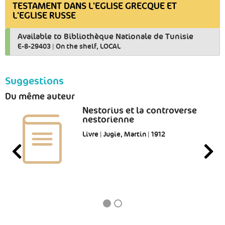
TESTAMENT DANS L'EGLISE GRECQUE ET
L'EGLISE RUSSE
Available to Bibliothèque Nationale de Tunisie
E-8-29403
|
On the shelf, LOCAL
Suggestions
Du même auteur
Nestorius et la controverse
nestorienne
Livre | Jugie, Martin | 1912