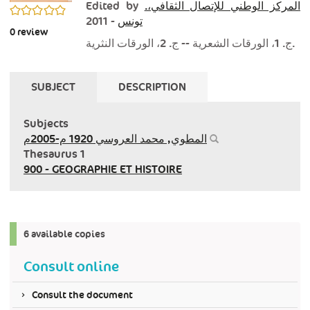
Edited by
المركز الوطني للإتصال الثقافي‏،.
0/5
- 2011
تونس
0
review
ج. 1، الورقات الشعرية‏ -- ‏ج. 2، الورقات النثرية.
SUBJECT
DESCRIPTION
Subjects
المطوي, محمد العروسي‏ ‏1920 م-2005م
Thesaurus 1
900 - GEOGRAPHIE ET HISTOIRE
6 available copies
Consult online
Consult the document