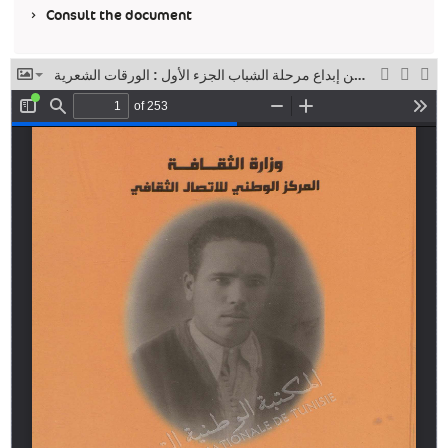
Consult the document
محمد العروسي المطوي سيرة وورقات من إبداع مرحلة الشباب الجزء الأول : الورقات الشعرية