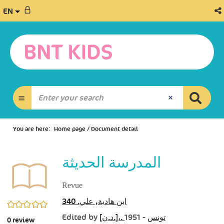
EN
You are here:
Home page
/
Document detail
المدرسة الحديثة
Revue
ابن هادية, علي. 340
0/5
Edited by
- 1951
[د.ن.]،. تونس
0
review