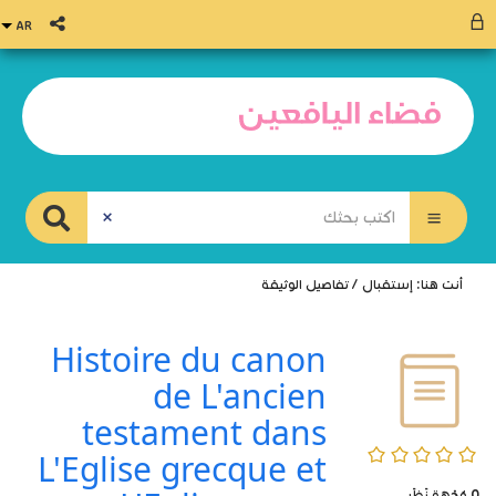
أنت هنا:
إستقبال
/
تفاصيل الوثيقة
Histoire du canon
de L'ancien
testament dans
0/5
L'Eglise grecque et
0
وُجْهَة نَظَر