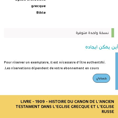
grecque
Bible
نسخة واحدة متوفرة
أين يمكن ايجاده
Pour réserver un exemplaire, il est nécessaire d'être authentifié.
Les réservations dépendent de votre abonnement en cours.
حسابي
LIVRE - 1909 - HISTOIRE DU CANON DE L'ANCIEN
TESTAMENT DANS L'EGLISE GRECQUE ET L'EGLISE
RUSSE